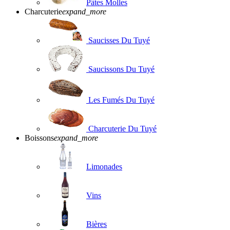
Pâtes Molles
Charcuterie
expand_more
Saucisses Du Tuyé
Saucissons Du Tuyé
Les Fumés Du Tuyé
Charcuterie Du Tuyé
Boissons
expand_more
Limonades
Vins
Bières