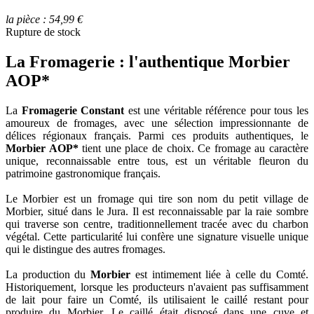
la pièce : 54,99 €
Rupture de stock
La Fromagerie : l'authentique Morbier
AOP*
La
Fromagerie Constant
est une véritable référence pour tous les
amoureux de fromages, avec une sélection impressionnante de
délices régionaux français. Parmi ces produits authentiques, le
Morbier AOP*
tient une place de choix. Ce fromage au caractère
unique, reconnaissable entre tous, est un véritable fleuron du
patrimoine gastronomique français.
Le Morbier est un fromage qui tire son nom du petit village de
Morbier, situé dans le Jura. Il est reconnaissable par la raie sombre
qui traverse son centre, traditionnellement tracée avec du charbon
végétal. Cette particularité lui confère une signature visuelle unique
qui le distingue des autres fromages.
La production du
Morbier
est intimement liée à celle du Comté.
Historiquement, lorsque les producteurs n'avaient pas suffisamment
de lait pour faire un Comté, ils utilisaient le caillé restant pour
produire du Morbier. Le caillé était disposé dans une cuve et