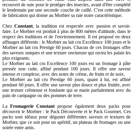
recouvert de suie pour le protéger des insectes, avant d'être complété
le lendemain par une seconde couche de caillé. C'est cette méthode
de fabrication qui donne au Morbier sa raie noire caractéristique.
Chez
Constant
, la tradition est respectée avec passion et savoir-
faire. Le Morbier est produit à plus de 800 mètres d'altitude, dans le
respect des traditions et de l'environnement. Il est proposé en deux
affinages différents : le Morbier au lait cru Excellence 100 jours et le
Morbier au lait cru Prestige 60 jours. Chacun de ces fromages offre
des saveurs uniques et une texture onctueuse qui ravira les palais les
plus exigeants.
Le Morbier au lait cru Excellence 100 jours est un fromage à pâte
pressée non cuite, affiné pendant 100 jours. Il offre une saveur
intense et complexe, avec des notes de crème, de fruits et de noix.
Le Morbier au lait cru Prestige 60 jours, quant à lui, est affiné
pendant 60 jours. Il offre une saveur plus douce et plus fruitée, avec
une texture crémeuse et fondante qui se marie parfaitement avec du
pain de campagne ou des pommes de terre.
La
Fromagerie Constant
propose également deux packs pour
découvrir le Morbier : le Pack Découverte et le Pack Gourmet. Ces
packs sont idéaux pour déguster différentes saveurs et textures de
Morbier, que ce soit pour un apéritif, un plateau de fromages ou une
soirée entre amis.