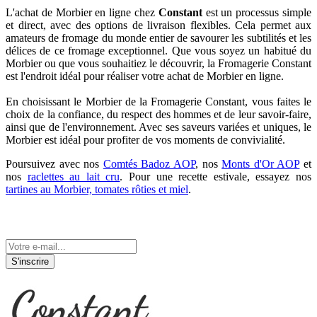
L'achat de Morbier en ligne chez
Constant
est un processus simple
et direct, avec des options de livraison flexibles. Cela permet aux
amateurs de fromage du monde entier de savourer les subtilités et les
délices de ce fromage exceptionnel. Que vous soyez un habitué du
Morbier ou que vous souhaitiez le découvrir, la Fromagerie Constant
est l'endroit idéal pour réaliser votre achat de Morbier en ligne.
En choisissant le Morbier de la Fromagerie Constant, vous faites le
choix de la confiance, du respect des hommes et de leur savoir-faire,
ainsi que de l'environnement. Avec ses saveurs variées et uniques, le
Morbier est idéal pour profiter de vos moments de convivialité.
Poursuivez avec nos
Comtés Badoz AOP
, nos
Monts d'Or AOP
et
nos
raclettes au lait cru
. Pour une recette estivale, essayez nos
tartines au Morbier, tomates rôties et miel
.
Tenez-vous informé de nos actualités
S'inscrire