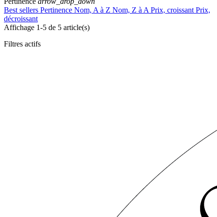
Pertinence
arrow_drop_down
Best sellers
Pertinence
Nom, A à Z
Nom, Z à A
Prix, croissant
Prix,
décroissant
Affichage 1-5 de 5 article(s)
Filtres actifs