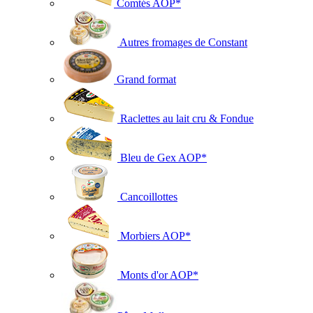
Comtés AOP*
Autres fromages de Constant
Grand format
Raclettes au lait cru & Fondue
Bleu de Gex AOP*
Cancoillottes
Morbiers AOP*
Monts d'or AOP*