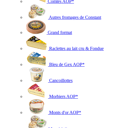
Comtés AOP*
Autres fromages de Constant
Grand format
Raclettes au lait cru & Fondue
Bleu de Gex AOP*
Cancoillottes
Morbiers AOP*
Monts d'or AOP*