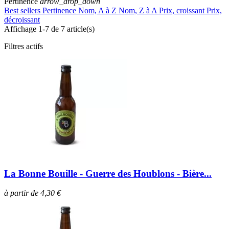
Pertinence
arrow_drop_down
Best sellers
Pertinence
Nom, A à Z
Nom, Z à A
Prix, croissant
Prix,
décroissant
Affichage 1-7 de 7 article(s)
Filtres actifs
La Bonne Bouille - Guerre des Houblons - Bière...
à partir de 4,30 €