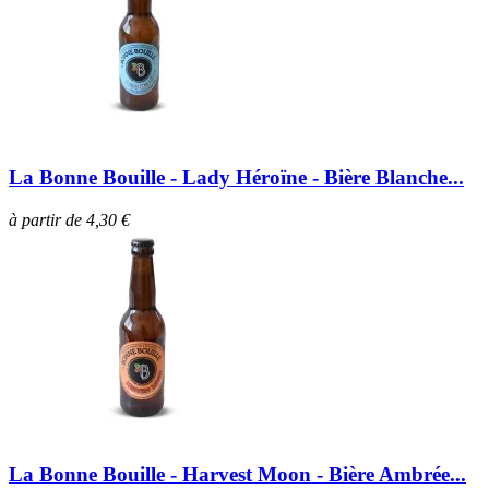
La Bonne Bouille - Lady Héroïne - Bière Blanche...
à partir de 4,30 €
La Bonne Bouille - Harvest Moon - Bière Ambrée...