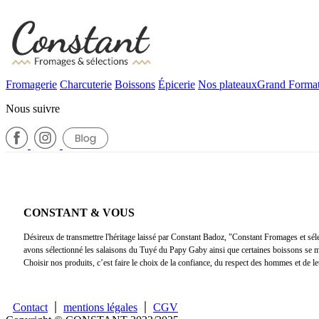
Fromagerie
Charcuterie
Boissons
Épicerie
Nos plateaux
Grand Forma
Nous suivre
CONSTANT & VOUS
Désireux de transmettre l'héritage laissé par Constant Badoz, "Constant Fromages et 
avons sélectionné les salaisons du Tuyé du Papy Gaby ainsi que certaines boissons se mar
Choisir nos produits, c’est faire le choix de la confiance, du respect des hommes et de 
Contact
mentions légales
CGV