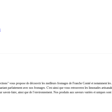
t
sélections" vous propose de découvrir les meilleurs fromages de Franche Comté et notamment 
iant parfaitement avec nos fromages. C'est ainsi que vous retrouverez les limonades artisanales
leur savoir-faire, ainsi que de l’environnement. Nos produits aux saveurs variées et uniques son