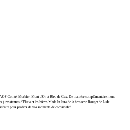
les AOP Comté, Morbier, Mont d'Or et Bleu de Gex. De manière complémentaire, nous
 jurassiennes d'Elixia et les bières Made In Jura de la brasserie Rouget de Lisle.
t idéaux pour profiter de vos moments de convivialité.