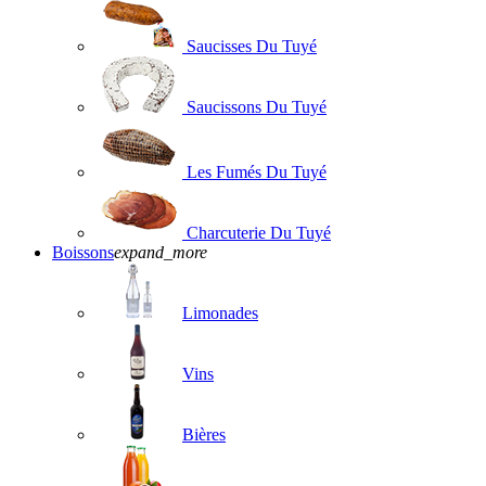
Saucisses Du Tuyé
Saucissons Du Tuyé
Les Fumés Du Tuyé
Charcuterie Du Tuyé
Boissons
expand_more
Limonades
Vins
Bières