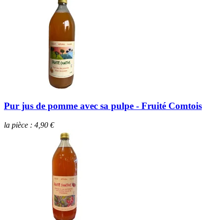
Pur jus de pomme avec sa pulpe - Fruité Comtois
la pièce : 4,90 €