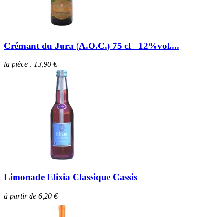
Crémant du Jura (A.O.C.) 75 cl - 12%vol....
la pièce : 13,90 €
Limonade Elixia Classique Cassis
à partir de 6,20 €