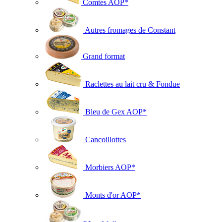
Comtés AOP*
Autres fromages de Constant
Grand format
Raclettes au lait cru & Fondue
Bleu de Gex AOP*
Cancoillottes
Morbiers AOP*
Monts d'or AOP*