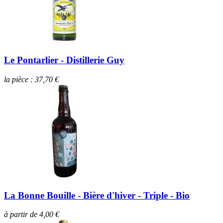
Le Pontarlier - Distillerie Guy
la pièce : 37,70 €
La Bonne Bouille - Bière d'hiver - Triple - Bio
à partir de 4,00 €