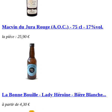
Macvin du Jura Rouge (A.O.C.) - 75 cl - 17%vol.
la pièce : 25,90 €
La Bonne Bouille - Lady Héroïne - Bière Blanche...
à partir de 4,30 €