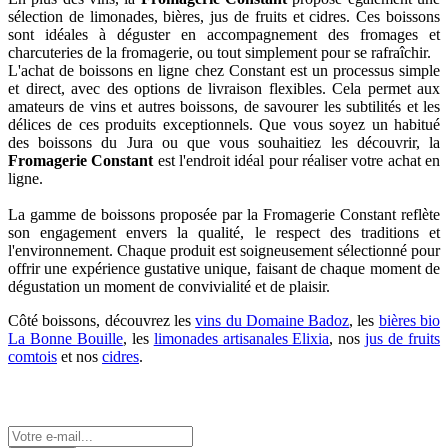
sélection de limonades, bières, jus de fruits et cidres. Ces boissons
sont idéales à déguster en accompagnement des fromages et
charcuteries de la fromagerie, ou tout simplement pour se rafraîchir.
L'achat de boissons en ligne chez Constant est un processus simple
et direct, avec des options de livraison flexibles. Cela permet aux
amateurs de vins et autres boissons, de savourer les subtilités et les
délices de ces produits exceptionnels. Que vous soyez un habitué
des boissons du Jura ou que vous souhaitiez les découvrir, la
Fromagerie Constant
est l'endroit idéal pour réaliser votre achat en
ligne.
La gamme de boissons proposée par la Fromagerie Constant reflète
son engagement envers la qualité, le respect des traditions et
l'environnement. Chaque produit est soigneusement sélectionné pour
offrir une expérience gustative unique, faisant de chaque moment de
dégustation un moment de convivialité et de plaisir.
Côté boissons, découvrez les
vins du Domaine Badoz
, les
bières bio
La Bonne Bouille
, les
limonades artisanales Elixia
, nos
jus de fruits
comtois
et nos
cidres
.
Tenez-vous informé de nos actualités