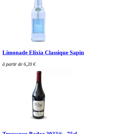
Limonade Elixia Classique Sapin
à partir de 6,20 €
Trousseau Badoz 2022® - 75cl