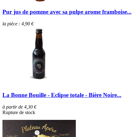
Pur jus de pomme avec sa pulpe arome framboise...
la pièce : 4,90 €
La Bonne Bouille - Eclipse totale - Bière Noire...
à partir de 4,30 €
Rupture de stock