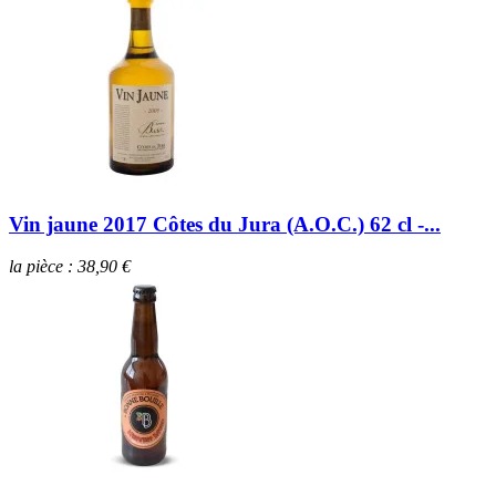
Vin jaune 2017 Côtes du Jura (A.O.C.) 62 cl -...
la pièce : 38,90 €