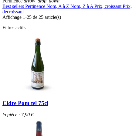
Pertinence
arrow_drop_down
Best sellers
Pertinence
Nom, A à Z
Nom, Z à A
Prix, croissant
Prix,
décroissant
Affichage 1-25 de 25 article(s)
Filtres actifs
Cidre Pom tel 75cl
la pièce : 7,90 €