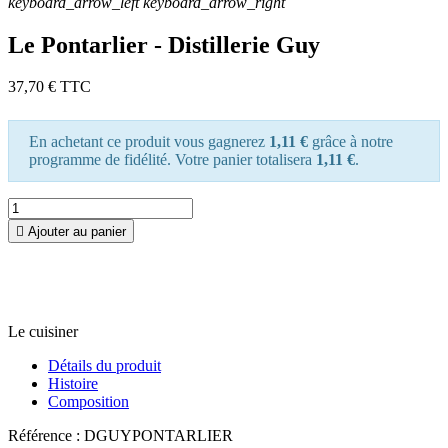
keyboard_arrow_left
keyboard_arrow_right
Le Pontarlier - Distillerie Guy
37,70 €
TTC
En achetant ce produit vous gagnerez
1,11 €
grâce à notre
programme de fidélité. Votre panier totalisera
1,11 €
.

Ajouter au panier
Le cuisiner
Détails du produit
Histoire
Composition
Référence :
DGUYPONTARLIER