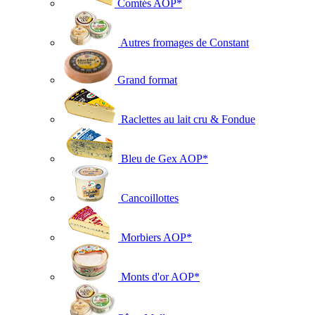
Comtés AOP*
Autres fromages de Constant
Grand format
Raclettes au lait cru & Fondue
Bleu de Gex AOP*
Cancoillottes
Morbiers AOP*
Monts d'or AOP*