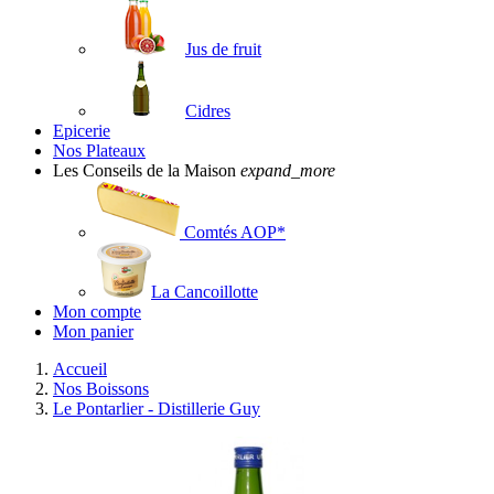
Jus de fruit
Cidres
Epicerie
Nos Plateaux
Les Conseils de la Maison
expand_more
Comtés AOP*
La Cancoillotte
Mon compte
Mon panier
Accueil
Nos Boissons
Le Pontarlier - Distillerie Guy