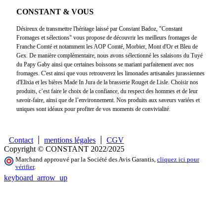
CONSTANT & VOUS
Désireux de transmettre l'héritage laissé par Constant Badoz, "Constant
Fromages et sélections" vous propose de découvrir les meilleurs fromages de
Franche Comté et notamment les AOP Comté, Morbier, Mont d'Or et Bleu de
Gex. De manière complémentaire, nous avons sélectionné les salaisons du Tuyé
du Papy Gaby ainsi que certaines boissons se mariant parfaitement avec nos
fromages. C'est ainsi que vous retrouverez les limonades artisanales jurassiennes
d'Elixia et les bières Made In Jura de la brasserie Rouget de Lisle. Choisir nos
produits, c’est faire le choix de la confiance, du respect des hommes et de leur
savoir-faire, ainsi que de l’environnement. Nos produits aux saveurs variées et
uniques sont idéaux pour profiter de vos moments de convivialité.
Contact
mentions légales
CGV
Copyright © CONSTANT 2022/2025
Marchand approuvé par la Société des Avis Garantis,
cliquez ici pour
vérifier
.
keyboard_arrow_up