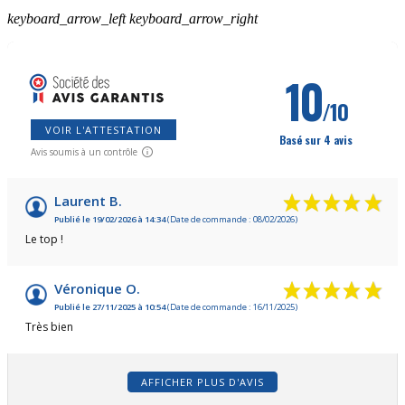
keyboard_arrow_left
keyboard_arrow_right
10
/10
VOIR L'ATTESTATION
Basé sur 4 avis
Avis soumis à un contrôle
Laurent B.
Publié le 19/02/2026 à 14:34
(Date de commande : 08/02/2026)
Le top !
Véronique O.
Publié le 27/11/2025 à 10:54
(Date de commande : 16/11/2025)
Très bien
AFFICHER PLUS D'AVIS