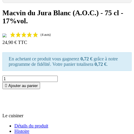
Macvin du Jura Blanc (A.O.C.) - 75 cl -
17%vol.
24,90 €
TTC
En achetant ce produit vous gagnerez
0,72 €
grâce à notre
programme de fidélité. Votre panier totalisera
0,72 €
.

Ajouter au panier
Le cuisiner
Détails du produit
Histoire