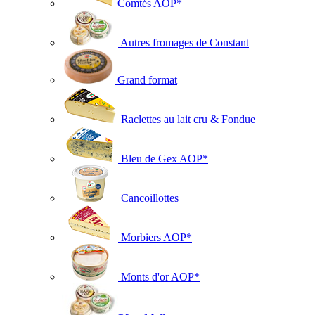
Comtés AOP*
Autres fromages de Constant
Grand format
Raclettes au lait cru & Fondue
Bleu de Gex AOP*
Cancoillottes
Morbiers AOP*
Monts d'or AOP*