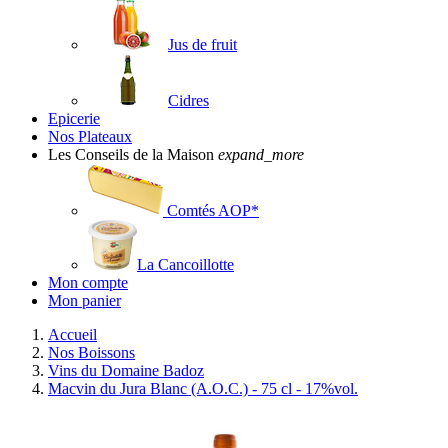
Jus de fruit
Cidres
Epicerie
Nos Plateaux
Les Conseils de la Maison
expand_more
Comtés AOP*
La Cancoillotte
Mon compte
Mon panier
Accueil
Nos Boissons
Vins du Domaine Badoz
Macvin du Jura Blanc (A.O.C.) - 75 cl - 17%vol.