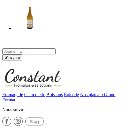
Tenez-vous informé de nos actualités
S'inscrire
Fromagerie
Charcuterie
Boissons
Épicerie
Nos plateaux
Grand
Format
Nous suivre