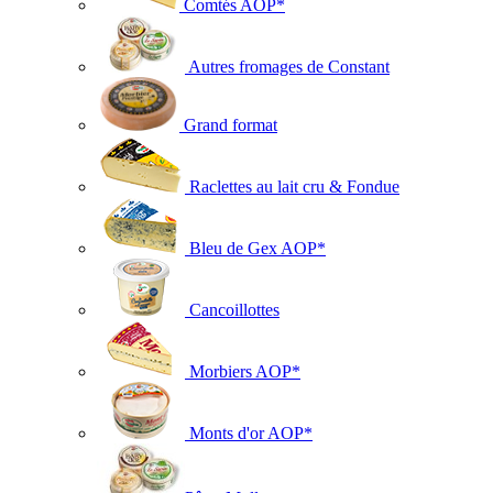
Comtés AOP*
Autres fromages de Constant
Grand format
Raclettes au lait cru & Fondue
Bleu de Gex AOP*
Cancoillottes
Morbiers AOP*
Monts d'or AOP*