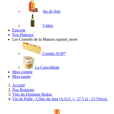
Jus de fruit
Cidres
Epicerie
Nos Plateaux
Les Conseils de la Maison
expand_more
Comtés AOP*
La Cancoillotte
Mon compte
Mon panier
Accueil
Nos Boissons
Vins du Domaine Badoz
Vin de Paille - Côtes du Jura (A.O.C.) - 37,5 cl - 15,5%vol.