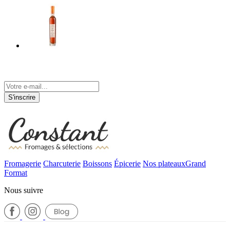
Tenez-vous informé de nos actualités
S'inscrire
Fromagerie
Charcuterie
Boissons
Épicerie
Nos plateaux
Grand
Format
Nous suivre