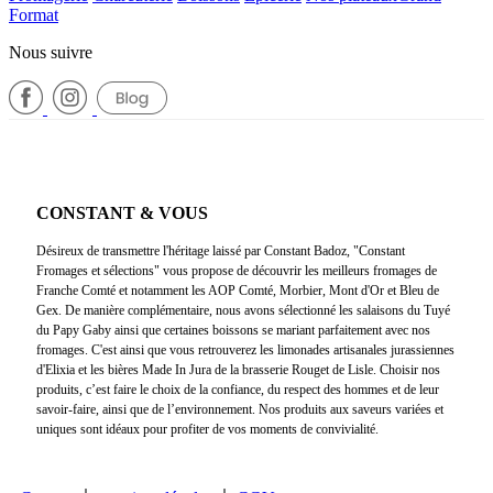
Format
Nous suivre
CONSTANT & VOUS
Désireux de transmettre l'héritage laissé par Constant Badoz, "Constant
Fromages et sélections" vous propose de découvrir les meilleurs fromages de
Franche Comté et notamment les AOP Comté, Morbier, Mont d'Or et Bleu de
Gex. De manière complémentaire, nous avons sélectionné les salaisons du Tuyé
du Papy Gaby ainsi que certaines boissons se mariant parfaitement avec nos
fromages. C'est ainsi que vous retrouverez les limonades artisanales jurassiennes
d'Elixia et les bières Made In Jura de la brasserie Rouget de Lisle. Choisir nos
produits, c’est faire le choix de la confiance, du respect des hommes et de leur
savoir-faire, ainsi que de l’environnement. Nos produits aux saveurs variées et
uniques sont idéaux pour profiter de vos moments de convivialité.