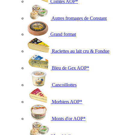
Comtés AOP*
Autres fromages de Constant
Grand format
Raclettes au lait cru & Fondue
Bleu de Gex AOP*
Cancoillottes
Morbiers AOP*
Monts d'or AOP*