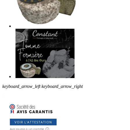
keyboard_arrow_left
keyboard_arrow_right
VOIR L'ATTESTATION
Avis soumis à un contrôle