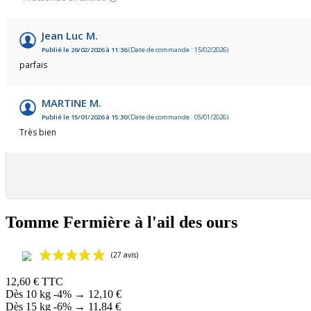
Jean Luc M.
Publié le 26/02/2026 à 11:36
(Date de commande : 15/02/2026)
parfais
MARTINE M.
Publié le 15/01/2026 à 15:30
(Date de commande : 05/01/2026)
Très bien
Tomme Fermière à l'ail des ours
12,60 €
TTC
Dès 10 kg
-4%
→
12,10 €
Dès 15 kg
-6%
→
11,84 €