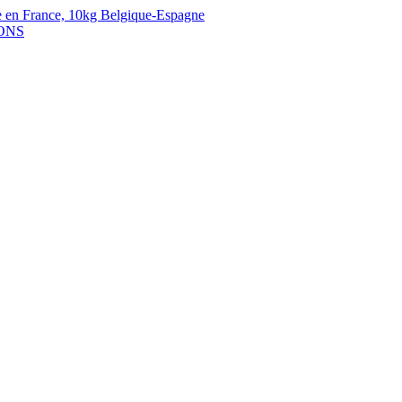
 en France,
10kg Belgique-Espagne
ONS