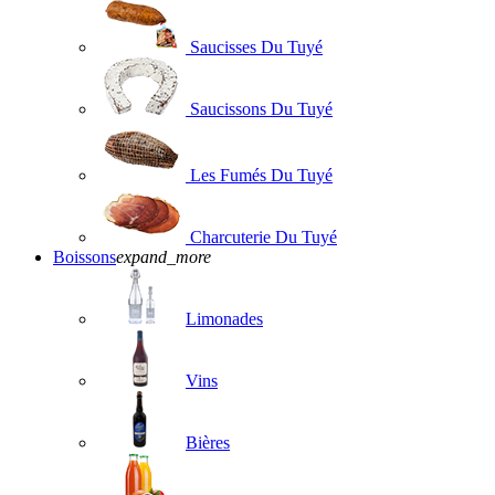
Saucisses Du Tuyé
Saucissons Du Tuyé
Les Fumés Du Tuyé
Charcuterie Du Tuyé
Boissons
expand_more
Limonades
Vins
Bières