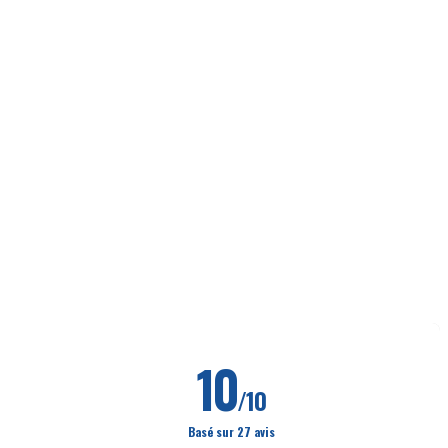
10
/10
Basé sur 27 avis