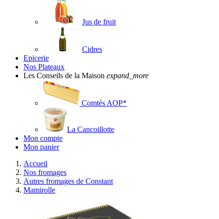
Jus de fruit
Cidres
Epicerie
Nos Plateaux
Les Conseils de la Maison
expand_more
Comtés AOP*
La Cancoillotte
Mon compte
Mon panier
Accueil
Nos fromages
Autres fromages de Constant
Mamirolle