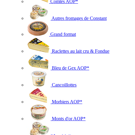
Comtés AOP*
Autres fromages de Constant
Grand format
Raclettes au lait cru & Fondue
Bleu de Gex AOP*
Cancoillottes
Morbiers AOP*
Monts d'or AOP*