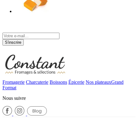
Tenez-vous informé de nos actualités
S'inscrire
Fromagerie
Charcuterie
Boissons
Épicerie
Nos plateaux
Grand
Format
Nous suivre