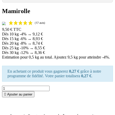
Mamirolle
9,50 €
TTC
Dès 10 kg
-4%
→
9,12 €
Dès 15 kg
-6%
→
8,93 €
Dès 20 kg
-8%
→
8,74 €
Dès 25 kg
-10%
→
8,55 €
Dès 30 kg
-12%
→
8,36 €
Estimation pour 0,5 kg au total. Ajoutez 9,5 kg pour atteindre -4%.
En achetant ce produit vous gagnerez
0,27 €
grâce à notre
programme de fidélité. Votre panier totalisera
0,27 €
.

Ajouter au panier