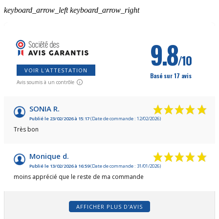
keyboard_arrow_left
keyboard_arrow_right
9.8
/10
VOIR L'ATTESTATION
Basé sur 17 avis
Avis soumis à un contrôle
SONIA R.
Publié le 23/02/2026 à 15:17
(Date de commande : 12/02/2026)
Très bon
Monique d.
Publié le 13/02/2026 à 16:59
(Date de commande : 31/01/2026)
moins apprécié que le reste de ma commande
AFFICHER PLUS D'AVIS