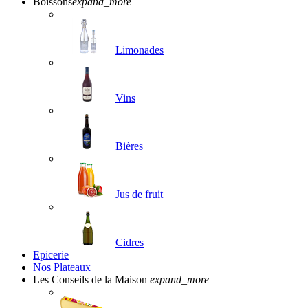
Boissons
expand_more
Limonades
Vins
Bières
Jus de fruit
Cidres
Epicerie
Nos Plateaux
Les Conseils de la Maison
expand_more