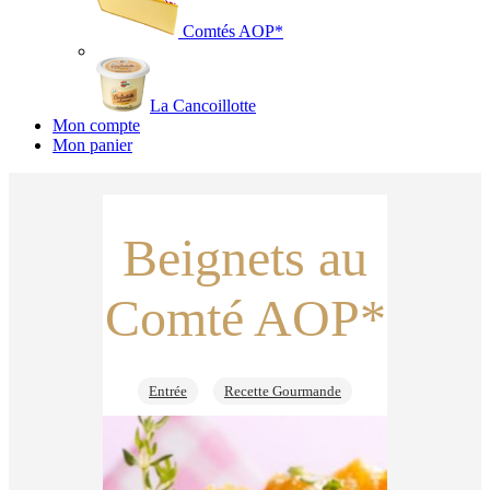
Comtés AOP*
La Cancoillotte
Mon compte
Mon panier
Beignets au
Comté AOP*
Entrée
Recette Gourmande