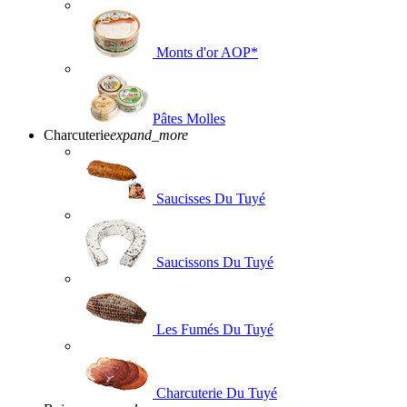
Monts d'or AOP*
Pâtes Molles
Charcuterie
expand_more
Saucisses Du Tuyé
Saucissons Du Tuyé
Les Fumés Du Tuyé
Charcuterie Du Tuyé