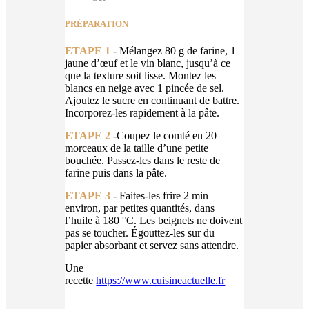
PRÉPARATION
ETAPE 1
- Mélangez 80 g de farine, 1
jaune d’œuf et le vin blanc, jusqu’à ce
que la texture soit lisse. Montez les
blancs en neige avec 1 pincée de sel.
Ajoutez le sucre en continuant de battre.
Incorporez-les rapidement à la pâte.
ETAPE 2
-Coupez le comté en 20
morceaux de la taille d’une petite
bouchée. Passez-les dans le reste de
farine puis dans la pâte.
ETAPE 3
- Faites-les frire 2 min
environ, par petites quantités, dans
l’huile à 180 °C. Les beignets ne doivent
pas se toucher. Égouttez-les sur du
papier absorbant et servez sans attendre.
Une
recette
https://www.cuisineactuelle.fr