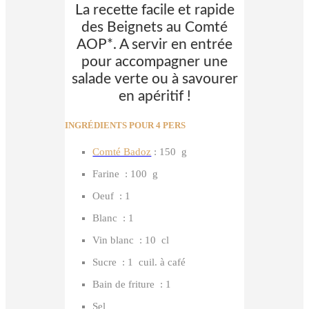
La recette facile et rapide
des Beignets au Comté
AOP*. A servir en entrée
pour accompagner une
salade verte ou à savourer
en apéritif !
INGRÉDIENTS POUR 4 PERS
Comté Badoz
: 150 g
Farine : 100 g
Oeuf : 1
Blanc : 1
Vin blanc : 10 cl
Sucre : 1 cuil. à café
Bain de friture : 1
Sel