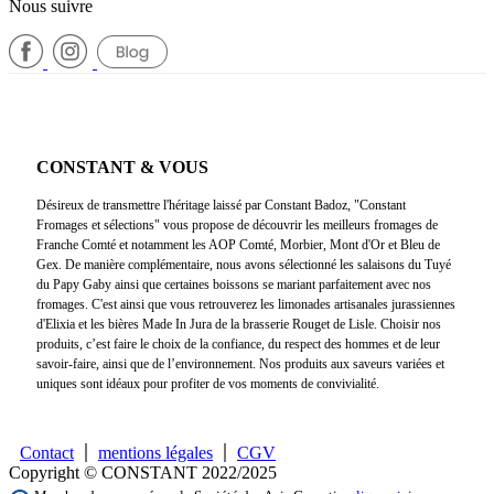
Nous suivre
CONSTANT & VOUS
Désireux de transmettre l'héritage laissé par Constant Badoz, "Constant
Fromages et sélections" vous propose de découvrir les meilleurs fromages de
Franche Comté et notamment les AOP Comté, Morbier, Mont d'Or et Bleu de
Gex. De manière complémentaire, nous avons sélectionné les salaisons du Tuyé
du Papy Gaby ainsi que certaines boissons se mariant parfaitement avec nos
fromages. C'est ainsi que vous retrouverez les limonades artisanales jurassiennes
d'Elixia et les bières Made In Jura de la brasserie Rouget de Lisle. Choisir nos
produits, c’est faire le choix de la confiance, du respect des hommes et de leur
savoir-faire, ainsi que de l’environnement. Nos produits aux saveurs variées et
uniques sont idéaux pour profiter de vos moments de convivialité.
Contact
mentions légales
CGV
Copyright © CONSTANT 2022/2025