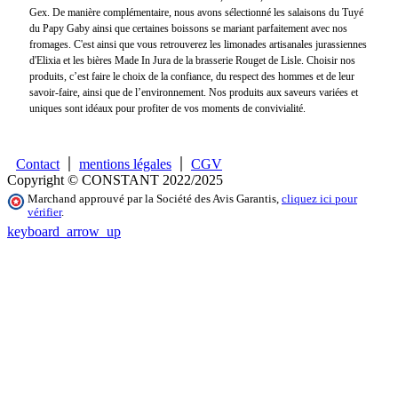
Gex. De manière complémentaire, nous avons sélectionné les salaisons du Tuyé
du Papy Gaby ainsi que certaines boissons se mariant parfaitement avec nos
fromages. C'est ainsi que vous retrouverez les limonades artisanales jurassiennes
d'Elixia et les bières Made In Jura de la brasserie Rouget de Lisle. Choisir nos
produits, c’est faire le choix de la confiance, du respect des hommes et de leur
savoir-faire, ainsi que de l’environnement. Nos produits aux saveurs variées et
uniques sont idéaux pour profiter de vos moments de convivialité.
Contact
mentions légales
CGV
Copyright © CONSTANT 2022/2025
Marchand approuvé par la Société des Avis Garantis,
cliquez ici pour
vérifier
.
keyboard_arrow_up