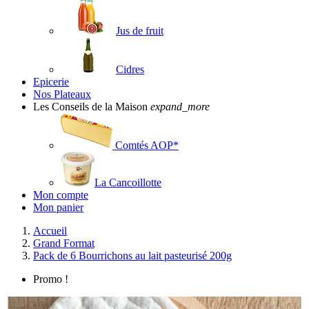
Jus de fruit
Cidres
Epicerie
Nos Plateaux
Les Conseils de la Maison
expand_more
Comtés AOP*
La Cancoillotte
Mon compte
Mon panier
Accueil
Grand Format
Pack de 6 Bourrichons au lait pasteurisé 200g
Promo !