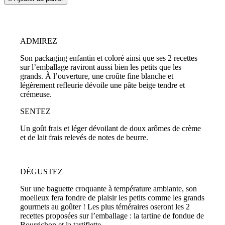
ADMIREZ
Son packaging enfantin et coloré ainsi que ses 2 recettes
sur l’emballage raviront aussi bien les petits que les
grands. À l’ouverture, une croûte fine blanche et
légèrement refleurie dévoile une pâte beige tendre et
crémeuse.
SENTEZ
Un goût frais et léger dévoilant de doux arômes de crème
et de lait frais relevés de notes de beurre.
DÉGUSTEZ
Sur une baguette croquante à température ambiante, son
moelleux fera fondre de plaisir les petits comme les grands
gourmets au goûter ! Les plus téméraires oseront les 2
recettes proposées sur l’emballage : la tartine de fondue de
Bourrichon et la tartiflette.