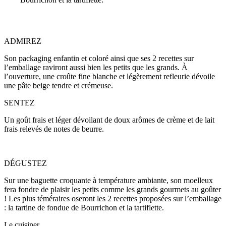
ADMIREZ
Son packaging enfantin et coloré ainsi que ses 2 recettes sur
l’emballage raviront aussi bien les petits que les grands. À
l’ouverture, une croûte fine blanche et légèrement refleurie dévoile
une pâte beige tendre et crémeuse.
SENTEZ
Un goût frais et léger dévoilant de doux arômes de crème et de lait
frais relevés de notes de beurre.
DÉGUSTEZ
Sur une baguette croquante à température ambiante, son moelleux
fera fondre de plaisir les petits comme les grands gourmets au goûter
! Les plus téméraires oseront les 2 recettes proposées sur l’emballage
: la tartine de fondue de Bourrichon et la tartiflette.
Le cuisiner