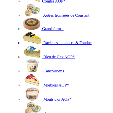
Comtés AOP*
Autres fromages de Constant
Grand format
Raclettes au lait cru & Fondue
Bleu de Gex AOP*
Cancoillottes
Morbiers AOP*
Monts d'or AOP*