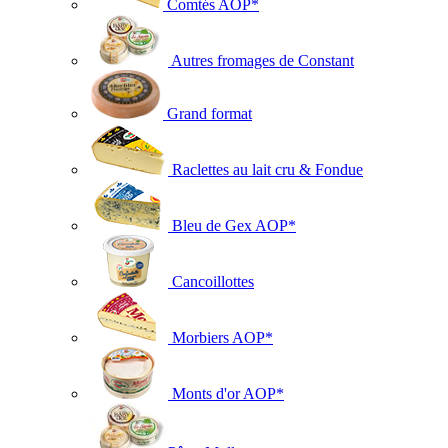
Comtés AOP*
Autres fromages de Constant
Grand format
Raclettes au lait cru & Fondue
Bleu de Gex AOP*
Cancoillottes
Morbiers AOP*
Monts d'or AOP*