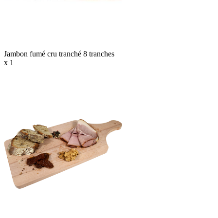
Jambon fumé cru tranché 8 tranches
x 1