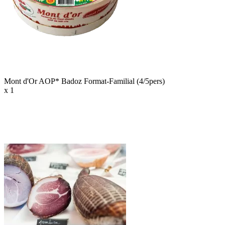
Mont d'Or AOP* Badoz Format-Familial (4/5pers)
x 1