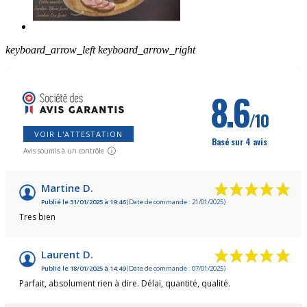
keyboard_arrow_left
keyboard_arrow_right
8.6
/10
VOIR L'ATTESTATION
Basé sur 4 avis
Avis soumis à un contrôle
Martine D.
Publié le 31/01/2025 à 19:46
(Date de commande : 21/01/2025)
Tres bien
Laurent D.
Publié le 18/01/2025 à 14:49
(Date de commande : 07/01/2025)
Parfait, absolument rien à dire. Délai, quantité, qualité.