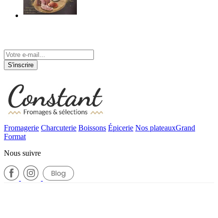
Tenez-vous informé de nos actualités
S'inscrire
Fromagerie
Charcuterie
Boissons
Épicerie
Nos plateaux
Grand
Format
Nous suivre