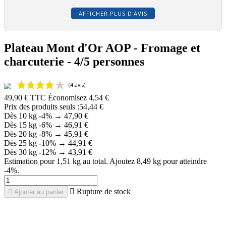
AFFICHER PLUS D'AVIS
Plateau Mont d'Or AOP - Fromage et
charcuterie - 4/5 personnes
49,90 €
TTC
Économisez 4,54 €
Prix des produits seuls :54,44 €
Dès 10 kg
-4%
→
47,90 €
Dès 15 kg
-6%
→
46,91 €
Dès 20 kg
-8%
→
45,91 €
Dès 25 kg
-10%
→
44,91 €
Dès 30 kg
-12%
→
43,91 €
Estimation pour 1,51 kg au total. Ajoutez 8,49 kg pour atteindre
-4%.

Rupture de stock

Ajouter au panier