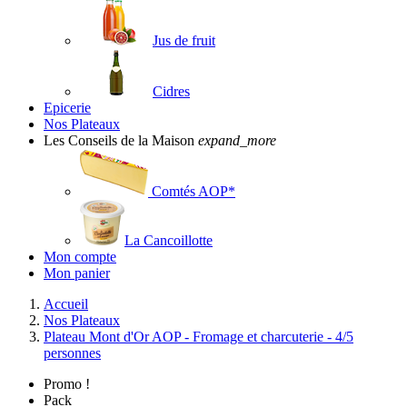
Jus de fruit
Cidres
Epicerie
Nos Plateaux
Les Conseils de la Maison
expand_more
Comtés AOP*
La Cancoillotte
Mon compte
Mon panier
Accueil
Nos Plateaux
Plateau Mont d'Or AOP - Fromage et charcuterie - 4/5
personnes
Promo !
Pack