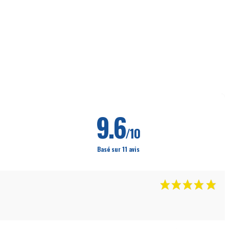
9.6
/10
Basé sur 11 avis