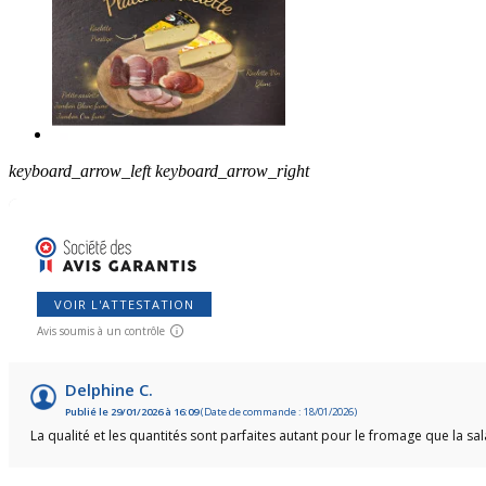
keyboard_arrow_left
keyboard_arrow_right
VOIR L'ATTESTATION
Avis soumis à un contrôle
Delphine C.
Publié le 29/01/2026 à 16:09
(Date de commande : 18/01/2026)
La qualité et les quantités sont parfaites autant pour le fromage que la sal