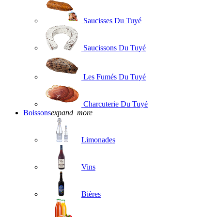
Saucisses Du Tuyé
Saucissons Du Tuyé
Les Fumés Du Tuyé
Charcuterie Du Tuyé
Boissons
expand_more
Limonades
Vins
Bières