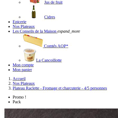
Jus de fruit
Cidres
Epicerie
Nos Plateaux
Les Conseils de la Maison
expand_more
Comtés AOP*
La Cancoillotte
Mon compte
Mon panier
Accueil
Nos Plateaux
Plateau Raclette - Fromage et charcuterie - 4/5 personnes
Promo !
Pack