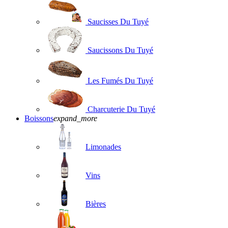
Saucisses Du Tuyé
Saucissons Du Tuyé
Les Fumés Du Tuyé
Charcuterie Du Tuyé
Boissons
expand_more
Limonades
Vins
Bières