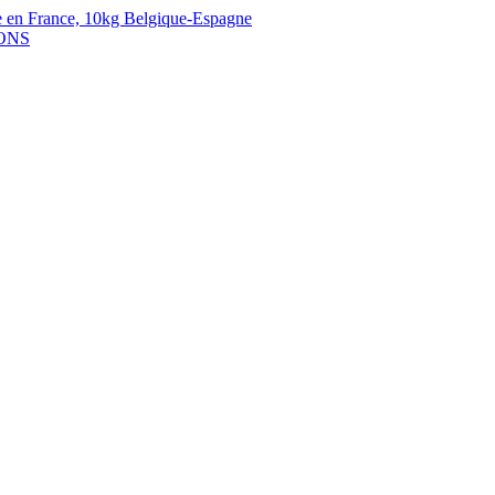
 en France,
10kg Belgique-Espagne
ONS