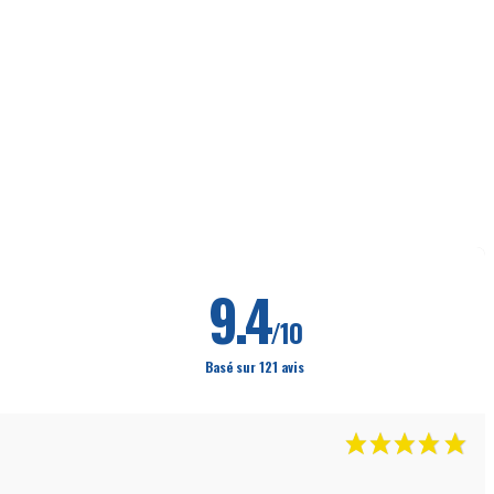
9.4
/10
Basé sur 121 avis