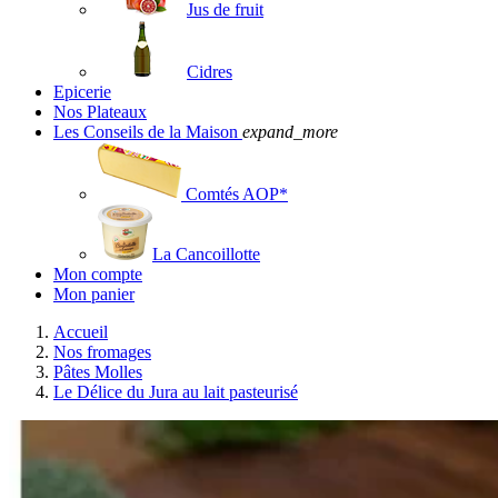
Jus de fruit
Cidres
Epicerie
Nos Plateaux
Les Conseils de la Maison
expand_more
Comtés AOP*
La Cancoillotte
Mon compte
Mon panier
Accueil
Nos fromages
Pâtes Molles
Le Délice du Jura au lait pasteurisé