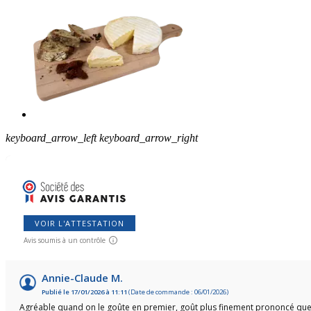
keyboard_arrow_left
keyboard_arrow_right
VOIR L'ATTESTATION
Avis soumis à un contrôle
Annie-Claude M.
Publié le 17/01/2026 à 11:11
(Date de commande : 06/01/2026)
Agréable quand on le goûte en premier, goût plus finement prononcé que