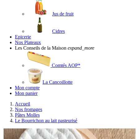
Jus de fruit
Cidres
Epicerie
Nos Plateaux
Les Conseils de la Maison
expand_more
Comtés AOP*
La Cancoillotte
Mon compte
Mon panier
Accueil
Nos fromages
Pâtes Molles
Le Bourrichon au lait pasteurisé