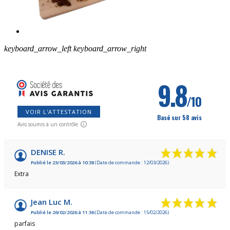
keyboard_arrow_left
keyboard_arrow_right
9.8
/10
VOIR L'ATTESTATION
Basé sur 58 avis
Avis soumis à un contrôle
DENISE R.
Publié le 23/03/2026 à 10:38
(Date de commande : 12/03/2026)
Extra
Jean Luc M.
Publié le 26/02/2026 à 11:36
(Date de commande : 15/02/2026)
parfais