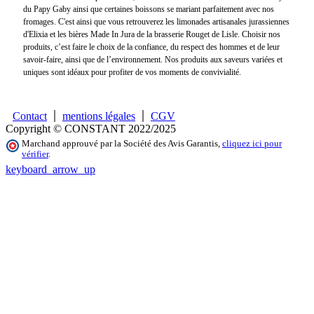
du Papy Gaby ainsi que certaines boissons se mariant parfaitement avec nos
fromages. C'est ainsi que vous retrouverez les limonades artisanales jurassiennes
d'Elixia et les bières Made In Jura de la brasserie Rouget de Lisle. Choisir nos
produits, c’est faire le choix de la confiance, du respect des hommes et de leur
savoir-faire, ainsi que de l’environnement. Nos produits aux saveurs variées et
uniques sont idéaux pour profiter de vos moments de convivialité.
Contact
mentions légales
CGV
Copyright © CONSTANT 2022/2025
Marchand approuvé par la Société des Avis Garantis,
cliquez ici pour
vérifier
.
keyboard_arrow_up