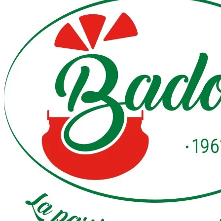
(58
avis)