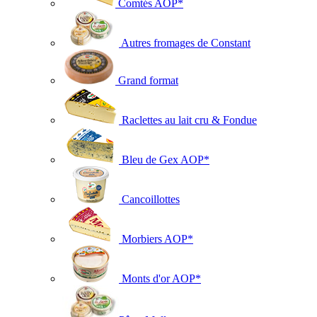
Comtés AOP*
Autres fromages de Constant
Grand format
Raclettes au lait cru & Fondue
Bleu de Gex AOP*
Cancoillottes
Morbiers AOP*
Monts d'or AOP*