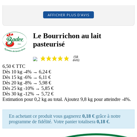
AFFICHER PLUS D'AVIS
Le Bourrichon au lait
pasteurisé
6,50 €
TTC
Dès 10 kg
-4%
→
6,24 €
Dès 15 kg
-6%
→
6,11 €
Dès 20 kg
-8%
→
5,98 €
Dès 25 kg
-10%
→
5,85 €
Dès 30 kg
-12%
→
5,72 €
Estimation pour 0,2 kg au total. Ajoutez 9,8 kg pour atteindre -4%.
En achetant ce produit vous gagnerez
0,18 €
grâce à notre
programme de fidélité. Votre panier totalisera
0,18 €
.