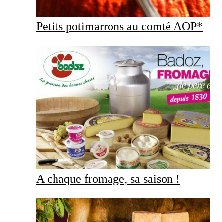
Petits potimarrons au comté AOP*
A chaque fromage, sa saison !