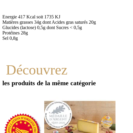
Energie 417 Kcal soit 1735 KJ
Matières grasses 34g dont Acides gras saturés 20g
Glucides (lactose) 0,5g dont Sucres < 0,5g
Protéines 28g
Sel 0,8g
Découvrez
les produits de la même catégorie