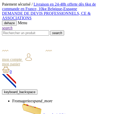
Paiement sécurisé /
Livraison en 24-48h offerte dès 6kg
de
commande en France,
10kg Belgique-Espagne
DEMANDE DE DEVIS PROFESSIONNELS, CE &
ASSOCIATIONS
Menu
dehaze
search
search
mon compte
mon panier
0
keyboard_backspace
Fromagerie
expand_more