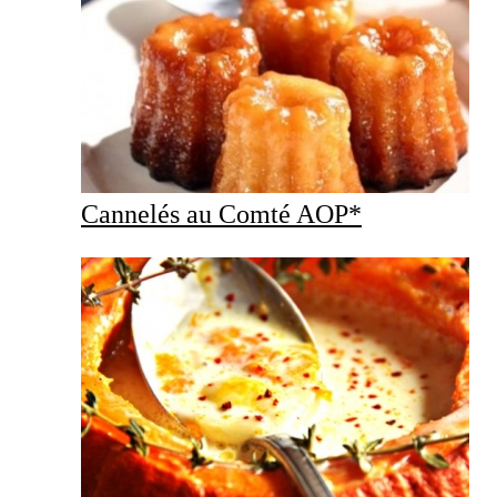
Cannelés au Comté AOP*