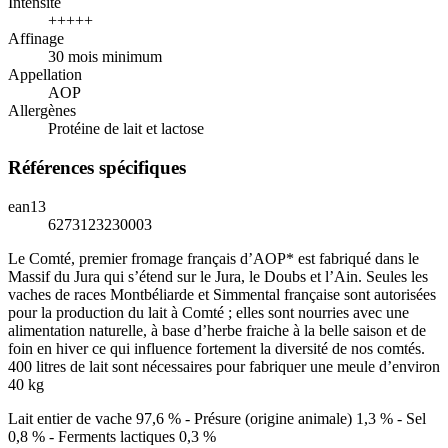
Intensité
+++++
Affinage
30 mois minimum
Appellation
AOP
Allergènes
Protéine de lait et lactose
Références spécifiques
ean13
6273123230003
Le Comté, premier fromage français d’AOP* est fabriqué dans le
Massif du Jura qui s’étend sur le Jura, le Doubs et l’Ain. Seules les
vaches de races Montbéliarde et Simmental française sont autorisées
pour la production du lait à Comté ; elles sont nourries avec une
alimentation naturelle, à base d’herbe fraiche à la belle saison et de
foin en hiver ce qui influence fortement la diversité de nos comtés.
400 litres de lait sont nécessaires pour fabriquer une meule d’environ
40 kg
Lait entier de vache 97,6 % - Présure (origine animale) 1,3 % - Sel
0,8 % - Ferments lactiques 0,3 %