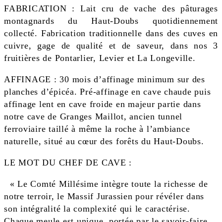
FABRICATION : Lait cru de vache des pâturages
montagnards du Haut-Doubs quotidiennement
collecté. Fabrication traditionnelle dans des cuves en
cuivre, gage de qualité et de saveur, dans nos 3
fruitières de Pontarlier, Levier et La Longeville.
AFFINAGE : 30 mois d’affinage minimum sur des
planches d’épicéa. Pré-affinage en cave chaude puis
affinage lent en cave froide en majeur partie dans
notre cave de Granges Maillot, ancien tunnel
ferroviaire taillé à même la roche à l’ambiance
naturelle, situé au cœur des forêts du Haut-Doubs.
LE MOT DU CHEF DE CAVE :
« Le Comté Millésime intègre toute la richesse de
notre terroir, le Massif Jurassien pour révéler dans
son intégralité la complexité qui le caractérise.
Chaque meule est unique, portée par le savoir-faire