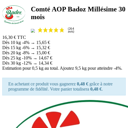
Comté AOP Badoz Millésime 30
mois
16,30 €
TTC
Dès 10 kg
-4%
→
15,65 €
Dès 15 kg
-6%
→
15,32 €
Dès 20 kg
-8%
→
15,00 €
Dès 25 kg
-10%
→
14,67 €
Dès 30 kg
-12%
→
14,34 €
Estimation pour 0,5 kg au total. Ajoutez 9,5 kg pour atteindre -4%.
En achetant ce produit vous gagnerez
0,48 €
grâce à notre
programme de fidélité. Votre panier totalisera
0,48 €
.