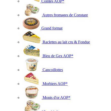
Comtés AOP*
Autres fromages de Constant
Grand format
Raclettes au lait cru & Fondue
Bleu de Gex AOP*
Cancoillottes
Morbiers AOP*
Monts d'or AOP*