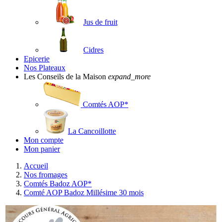
Jus de fruit
Cidres
Epicerie
Nos Plateaux
Les Conseils de la Maison
expand_more
Comtés AOP*
La Cancoillotte
Mon compte
Mon panier
Accueil
Nos fromages
Comtés Badoz AOP*
Comté AOP Badoz Millésime 30 mois