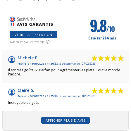
9.8
/10
VOIR L'ATTESTATION
Basé sur 264 avis
Avis soumis à un contrôle
Michele F.
Publié le 14/03/2026 à 11:30
(Date de commande : 27/02/2026)
Il est très goûteux. Parfait pour agrémenter les plats. Tout le monde
l'adore.
Claire S.
Publié le 01/03/2026 à 11:35
(Date de commande : 18/02/2026)
Incroyable ce goût
AFFICHER PLUS D'AVIS